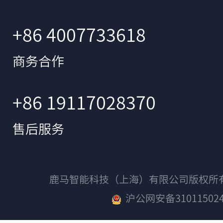
+86 4007733618
商务合作
+86 19117028370
售后服务
鹿马智能科技（上海）有限公司版权
沪公网安备310115024