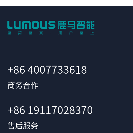
元化、个性化、定制化的服务。让酒
能，
店掌握自主动态定价权。
住、
单、
店降
字化
+86 4007733618
商务合作
+86 19117028370
售后服务