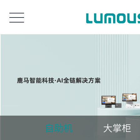
自助机
大掌柜