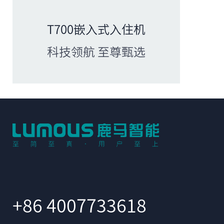
T700嵌入式入住机
科技领航 至尊甄选
+86 4007733618