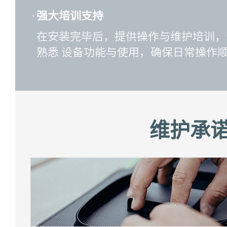
·
强大培训支持
在安装完毕后，提供操作与维护培训，
熟悉 设备功能与使用，确保日常操作
维护承