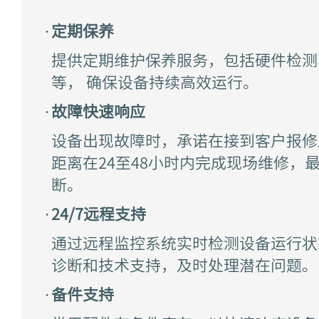
·
定期保养
提供定期维护保养服务，包括硬件检测
等， 确保设备持续⾼效运⾏。
·
故障快速响应
设备出现故障时，承诺在接到客户报修
距离在24⾄48⼩时内完成现场维修，
断。
·
24/7远程⽀持
通过远程监控系统实时检测设备运⾏状
诊断和技术⽀持，及时处理潜在问题。
·
备件⽀持