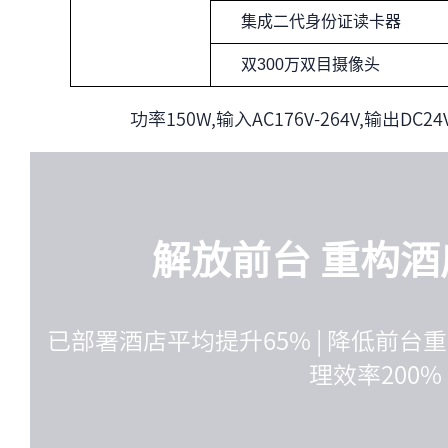
集成二代身份证读卡器
双300万双目摄像头
功率150W,输入AC176V-264V,输出DC24
解放前台 重构
已部署酒店平均提升65% | 降低前台重
理效率200%