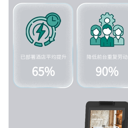
已部署酒店平均提升
降低前台重复劳动
65%
90%