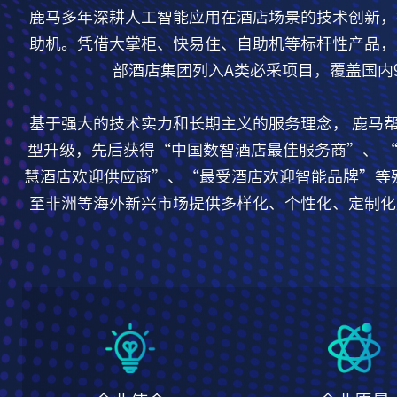
鹿马多年深耕人工智能应用在酒店场景的技术创新，
助机。凭借大掌柜、快易住、自助机等标杆性产品，
部酒店集团列入A类必采项目，覆盖国内9
基于强大的技术实力和长期主义的服务理念， 鹿马帮
型升级，先后获得“中国数智酒店最佳服务商”、 
慧酒店欢迎供应商”、“最受酒店欢迎智能品牌”等殊
至非洲等海外新兴市场提供多样化、个性化、定制化