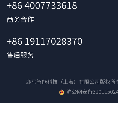
+86 4007733618
2020年06月
商务合作
中国酒店业海外上市第一股——如家集
+86 19117028370
作，上线鹿马台式自助机+鹿马嵌入式自助
售后服务
2019年11月
鹿马智能科技（上海）有限公司版权
鹿马智能获全国双创大赛优秀企业奖，
沪公网安备310115024
“最佳智慧文旅服务商”；