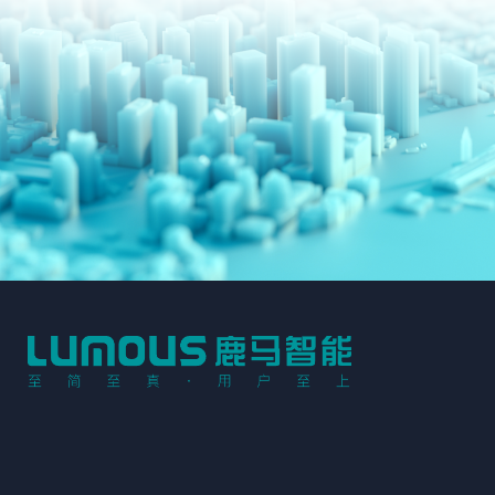
2020年10月
鹿马被杭州地方文旅表彰为“城市大脑
“城市大脑·文旅场景应用先进供应商，
2020年08月
鹿马智能凭借专业高效的一站式SaaS + I
hotel &shop plus金殿奖最受酒店欢迎