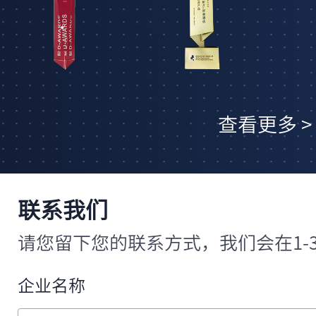
鹿马CEO兼创始人田同勇，以战略远见
智化转型，被中国饭店协会评选为“酒店
查看更多 >
2024年03月
被全球商用物联网硬件龙头企业商米科
联系我们
生态伙伴”，印证鹿马在商用智能生态共
请您留下您的联系方式，我们会在1-
企业名称
2024年01月