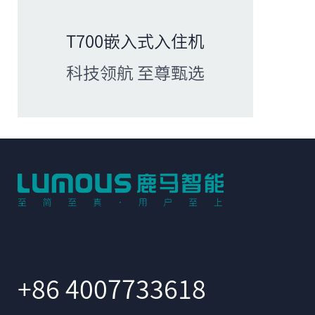
T700嵌入式入住机
科技领航 至尊甄选
+86 4007733618