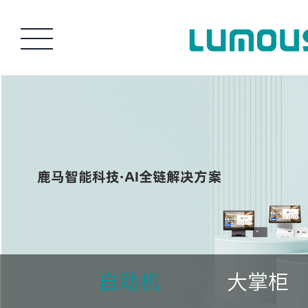
自助机
大掌柜