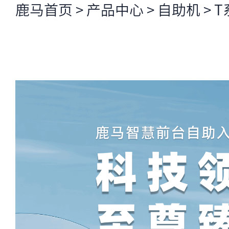
鹿马首页
>
产品中心
>
自助机
>
T