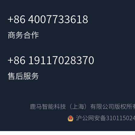
+86 4007733618
商务合作
+86 19117028370
售后服务
鹿马智能科技（上海）有限公司版权
沪公网安备310115024