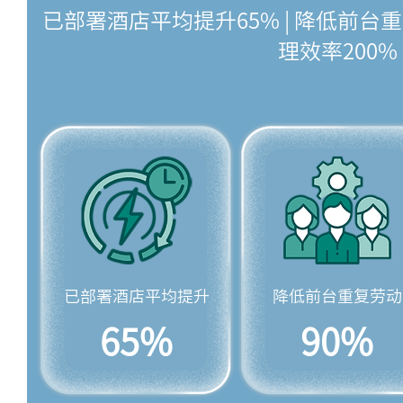
已部署酒店平均提升65% | 降低前台重
理效率200%
已部署酒店平均提升
降低前台重复劳动
65%
90%