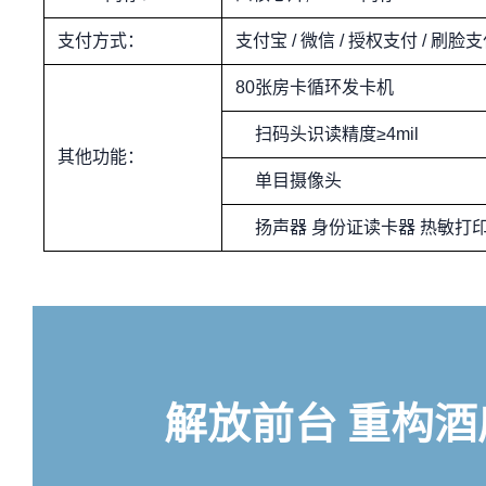
支付方式：
支付宝 / 微信 / 授权支付 / 刷脸
80张房卡循环发卡机
扫码头识读精度≥4mil
其他功能：
单目摄像头
扬声器 身份证读卡器 热敏打
解放前台 重构