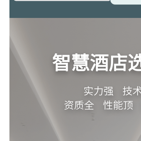
智慧酒店
实力强 技
资质全 性能顶