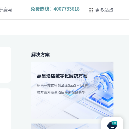
免费热线：
4007733618
于鹿马
更多站点
解决方案
高星酒店数字化解决方案
鹿马一站式智慧酒店SaaS + IoT解
决方案为高星酒店带来极致豪华体
验，强调个性化服务和高效服务流
程。