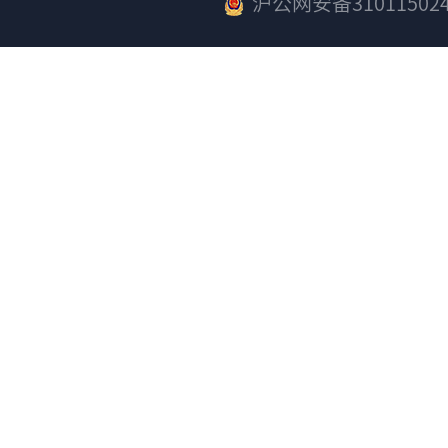
沪公网安备310115024