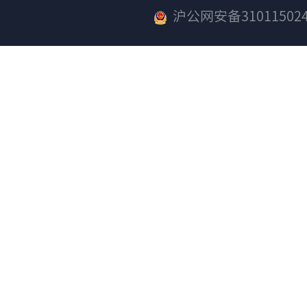
沪公网安备310115024