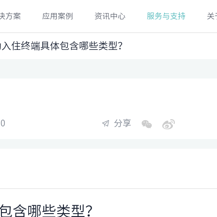
决方案
应用案例
资讯中心
服务与支持
关
助入住终端具体包含哪些类型？
0
分享
包含哪些类型？