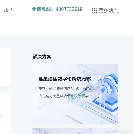
免费热线：
4007733618
于鹿马
更多站点
解决方案
高星酒店数字化解决方案
鹿马一站式智慧酒店SaaS + IoT解
决方案为高星酒店带来极致豪华体
验，强调个性化服务和高效服务流
程。