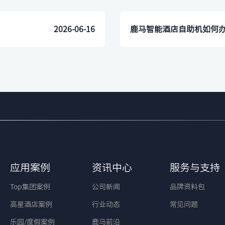
2026-06-16
​鹿马智能酒店自助机如何
应用案例
资讯中心
服务与支持
Top集团案例
公司新闻
品牌资料包
高星酒店案例
行业动态
常见问题
乐园/度假案例
鹿马前沿