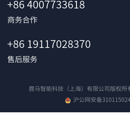
+86 4007733618
商务合作
+86 19117028370
售后服务
鹿马智能科技（上海）有限公司版权
沪公网安备310115024