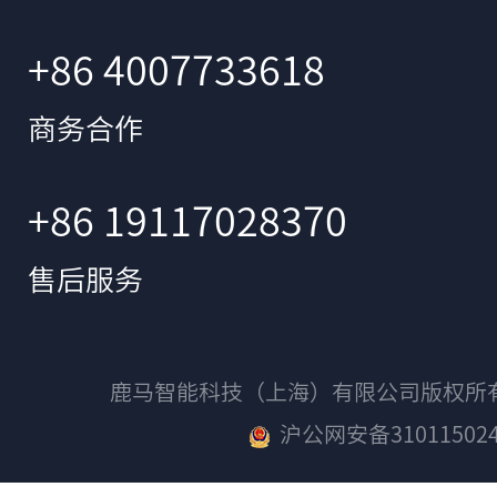
+86 4007733618
商务合作
+86 19117028370
售后服务
鹿马智能科技（上海）有限公司版权
沪公网安备310115024