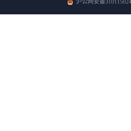
沪公网安备310115024