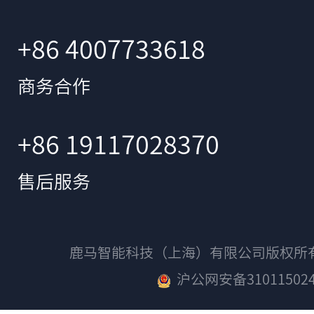
+86 4007733618
商务合作
+86 19117028370
售后服务
鹿马智能科技（上海）有限公司版权
沪公网安备310115024