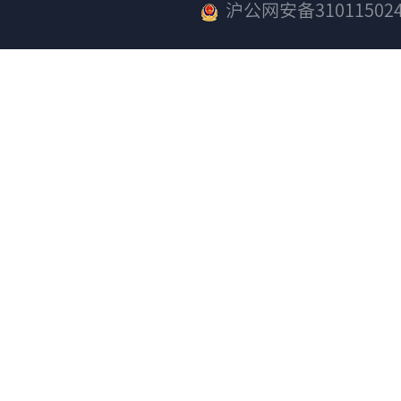
沪公网安备310115024