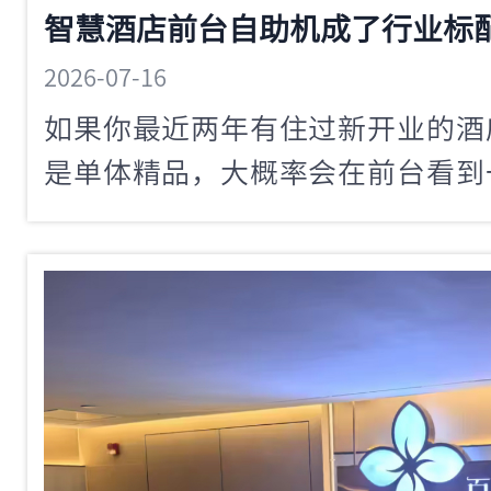
2026-07-16
如果你最近两年有住过新开业的酒
是单体精品，大概率会在前台看到
前台自助机。这个设备从几年前的
速变成行业的标配配置。特别是国内
已经有42家在旗下门店部署了智
家的示范效应让这个趋势越来越
聊，智慧酒店前台自助机到底凭什
规模酒店怎么用好这个设备。