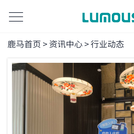
鹿马首页
>
资讯中心
>
行业动态