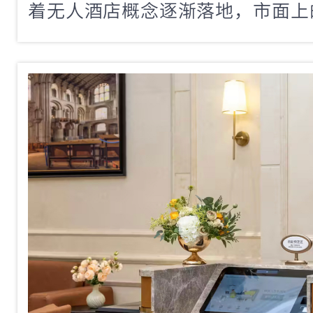
着无人酒店概念逐渐落地，市面上
备品牌和型号也越来越多。对于
说，面对琳琅满目的产品，最头疼
要买」，而是「到底买哪个」。毕
多则几万，选错了不仅浪费钱，还
验。今天咱们从硬件维度出发，拆
能前台设备应该重点看哪四个门槛