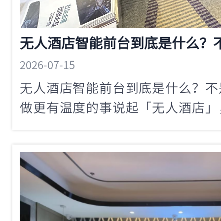
2026-07-15
无人酒店智能前台到底是什么？不
做更有温度的事说起「无人酒店」
画面可能是：一个冷冰冰的大厅，
几台机器在嗡嗡运转。不少酒店老
酒店智能前台，客人会不会觉得服
反。真正的无人酒店智能前台，不
服务升级——让机器处理标准化流