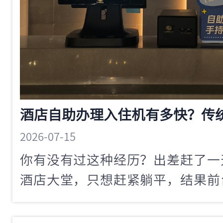
2026-07-15
你有没有过这种经历？出差赶了一
酒店大堂，只想赶紧躺平，结果前
人办入住都要折腾好几分钟。你站
着时间一分一秒过去，心里越来越