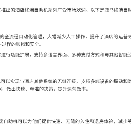
推出的酒店终端自助机系列广受市场欢迎。以下是鹿马终端自
订到退房的全流程自动化管理，大幅减少人工操作，提升了酒店的运营
住过程的顺畅和安全。
进行功能扩展，支持多语言界面、多种支付方式和与其他智能
助机可以实现与酒店其他系统的无缝连接，支持多端设备的联动和
据，做出快速、精准的决策，提升运营效率。
端自助机可以为他们提供快速、无缝的入住和退房体验，减少