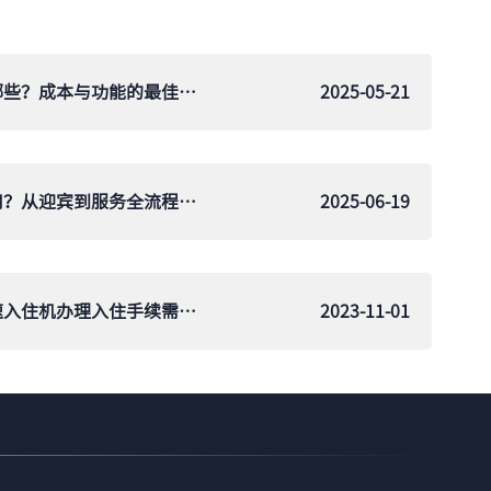
简易酒店自助前台设备有哪些？成本与功能的最佳平衡
2025-05-21
智慧酒店前台机器人怎么用？从迎宾到服务全流程教程
2025-06-19
酒店快速入住机：酒店快速入住机办理入住手续需要几分钟？
2023-11-01