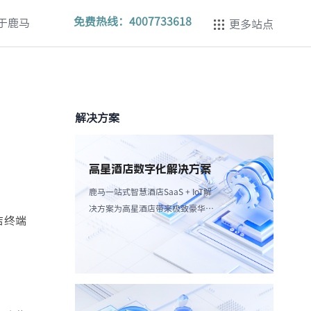
免费热线：
4007733618
于鹿马
更多站点
解决方案
高星酒店数字化解决方案
鹿马一站式智慧酒店SaaS + IoT解
决方案为高星酒店带来极致豪华体
店终端
验，强调个性化服务和高效服务流
程。