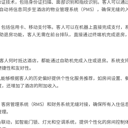
证技术，包括身份证扫描、面部识别和指纹识别。客人可以通
自动将信息同步至酒店的物业管理系统（PMS），确保无缝的
包括信用卡、移动支付等。客人可以在机器上直接完成支付，
助退房功能，客人无需在前台排队，直接通过终端机完成退房
论客人何时抵达酒店，都能通过自助机完成入住或退房。系统支
便捷性和友好性。
机能够根据客人的历史偏好提供个性化服务推荐，如房间设置、
度，还增加了酒店的附加收入。
客房管理系统（RMS）和财务系统无缝对接，确保所有入住信
管理。
联动，如智能门锁、灯光和空调系统，提供个性化的房间控制