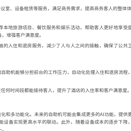
议室、设备租赁等服务，满足商务需求，提高商务客人的整体
荐本地旅游项目、餐饮服务和娱乐活动，帮助客人更好地享受
备，增强客户满意度。
触的入住和退房服务，减少了人与人之间的接触，确保了公共
自助机能够分担前台的工作压力，自动化处理入住和退房流程
在任何时间段都能接待客人，提升了酒店的入住率和客户满意度
化和多功能化。未来的自助机可能会集成更多的AI功能，提供
能设备实现更高水平的联动。此外，随着设备成本的逐步下降
一。