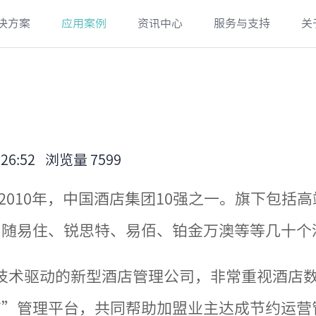
决方案
应用案例
资讯中心
服务与支持
关
26:52
浏览量 7599
创立于2010年，中国酒店集团10强之一。旗下
、随易住、锐思特、易佰、铂金万澳等等几十个
网技术驱动的新型酒店管理公司，非常重视酒店
店”管理平台，共同帮助加盟业主达成节约运营