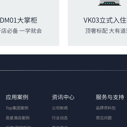
DM01大掌柜
VK03立式入
开店必备 一学就会
顶奢标配 大有道
应用案例
资讯中心
服务与支持
Top集团案例
公司新闻
品牌资料包
高星酒店案例
行业动态
常见问题