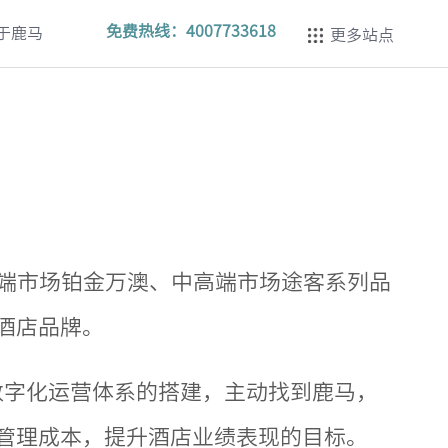
免费热线：
4007733618
于鹿马
更多站点
包括高端市场铂金万澳、中高端市场途客系列品
酒店品牌。
数字化运营体系的搭建，主动找到鹿马，
管理成本，提升酒店业绩表现的目标。