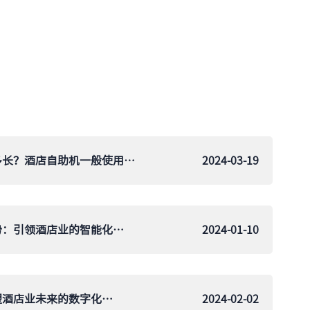
酒店自助机一般使用寿命多长？酒店自助机一般使用寿命探索！
2024-03-19
​鹿马酒店自助入住机的优势：引领酒店业的智能化浪潮
2024-01-10
鹿马酒店自助入住机：重塑酒店业未来的数字化革命
2024-02-02