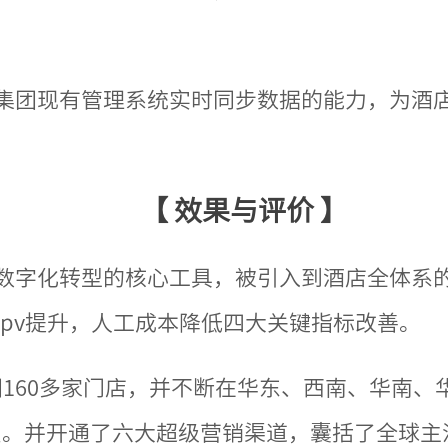
集团现有管理系统实时同步数据的能力，为酒
【 效果与评价 】
数字化转型的核心工具，被引入到酒店全体系
epv提升，人工成本降低四大关键指标改善。
160多家门店，并不断在华东、西南、华南、
。并开通了六大超级营销渠道，囊括了全球主流