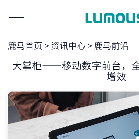
鹿马首页
>
资讯中心
>
鹿马前沿
大掌柜——移动数字前台，
增效