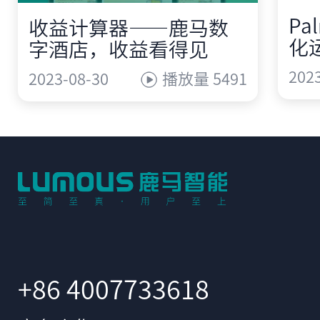
Pa
收益计算器——鹿马数
化
字酒店，收益看得见
202
2023-08-30
播放量 5491
+86 4007733618