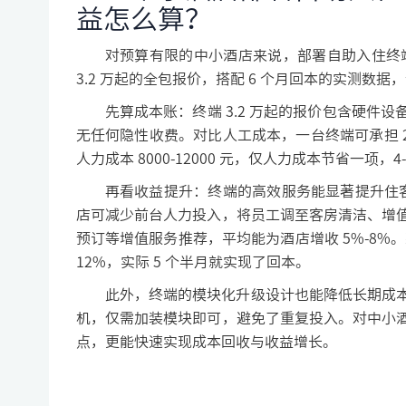
益怎么算？
对预算有限的中小酒店来说，部署自助入住终
3.2 万起的全包报价，搭配 6 个月回本的实测数
先算成本账：终端 3.2 万起的报价包含硬
无任何隐性收费。对比人工成本，一台终端可承担 2-
人力成本 8000-12000 元，仅人力成本节省一项，
再看收益提升：终端的高效服务能显著提升住客
店可减少前台人力投入，将员工调至客房清洁、增
预订等增值服务推荐，平均能为酒店增收 5%-8%
12%，实际 5 个半月就实现了回本。
此外，终端的模块化升级设计也能降低长期成
机，仅需加装模块即可，避免了重复投入。对中小
点，更能快速实现成本回收与收益增长。