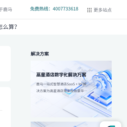
免费热线：
4007733618
于鹿马
更多站点
怎么算？
解决方案
高星酒店数字化解决方案
鹿马一站式智慧酒店SaaS + IoT解
决方案为高星酒店带来极致豪华体
验，强调个性化服务和高效服务流
程。