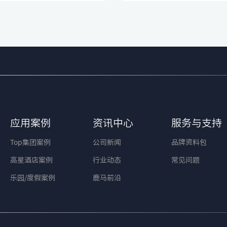
应用案例
资讯中心
服务与支持
Top集团案例
公司新闻
品牌资料包
高星酒店案例
行业动态
常见问题
乐园/度假案例
鹿马前沿