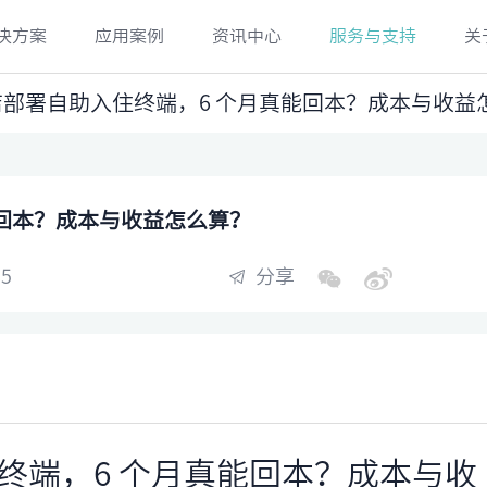
决方案
应用案例
资讯中心
服务与支持
关
店部署自助入住终端，6 个月真能回本？成本与收益
能回本？成本与收益怎么算？
5
分享
终端，6 个月真能回本？成本与收