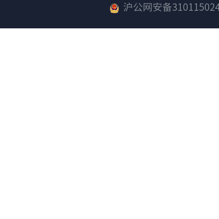
沪公网安备310115024