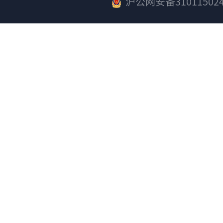
沪公网安备310115024