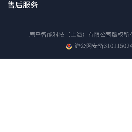
售后服务
鹿马智能科技（上海）有限公司版权
沪公网安备310115024