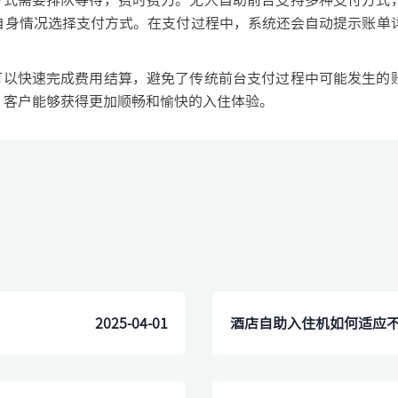
式需要排队等待，费时费力。无人自助前台支持多种支付方式
自身情况选择支付方式。在支付过程中，系统还会自动提示账单
以快速完成费用结算，避免了传统前台支付过程中可能发生的
，客户能够获得更加顺畅和愉快的入住体验。
2025-04-01
​酒店自助入住机如何适应