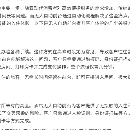
重要一步。随着现代消费者对高效便捷服务的需求增加，传统
时间长等问题。而无人自助前台通过自动化流程解决了这些痛点
智能的入住体验。以下是无人自助前台提升客户体验的几个关键
办理各种手续。这种方式在高峰时段尤为常见，导致客户往往
助前台能够解决这一问题，客户只需要通过触摸屏、身份证扫描
配房间、打印房卡并完成支付操作，整个流程仅需几分钟。
住的旅客，无需长时间停留在前台，即可直接进入房间，极大
所未有的高度。酒店无人自助前台为客户提供了无接触的入住
低了交叉感染的风险。客户只需通过人脸识别、身份证扫描等方
刷卡等方式完成。