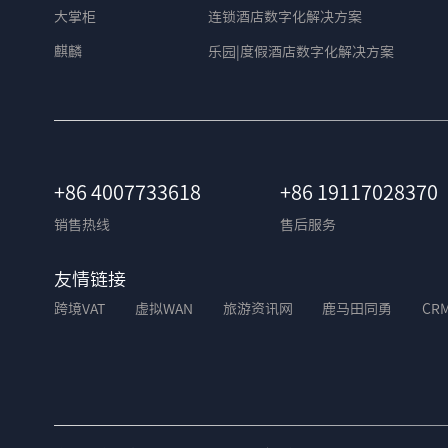
大掌柜
连锁酒店数字化解决方案
麒麟
乐园|度假酒店数字化解决方案
+86 4007733618
+86 19117028370
销售热线
售后服务
友情链接
跨境VAT
虚拟WAN
旅游资讯网
鹿马田同勇
CR