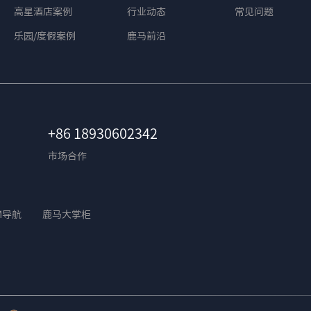
高星酒店案例
行业动态
常见问题
乐园/度假案例
鹿马前沿
+86 18930602342
市场合作
M导航
鹿马大掌柜