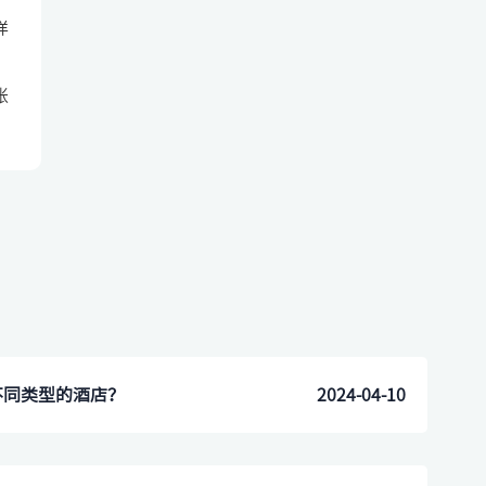
，
详
账
不同类型的酒店？
2024-04-10