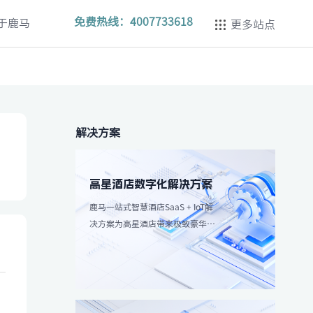
免费热线：
4007733618
于鹿马
更多站点
解决方案
高星酒店数字化解决方案
鹿马一站式智慧酒店SaaS + IoT解
决方案为高星酒店带来极致豪华体
验，强调个性化服务和高效服务流
程。