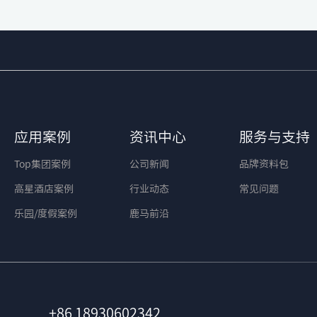
应用案例
资讯中心
服务与支持
Top集团案例
公司新闻
品牌资料包
高星酒店案例
行业动态
常见问题
乐园/度假案例
鹿马前沿
+86 18930602342