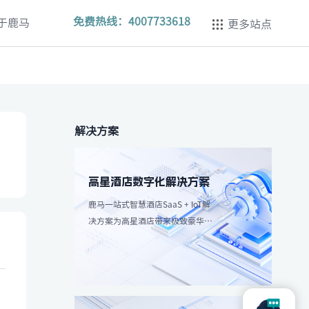
免费热线：
4007733618
于鹿马
更多站点
解决方案
高星酒店数字化解决方案
鹿马一站式智慧酒店SaaS + IoT解
决方案为高星酒店带来极致豪华体
验，强调个性化服务和高效服务流
程。