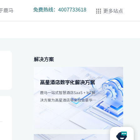
免费热线：
4007733618
于鹿马
更多站点
解决方案
高星酒店数字化解决方案
鹿马一站式智慧酒店SaaS + IoT解
决方案为高星酒店带来极致豪华体
验，强调个性化服务和高效服务流
程。