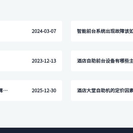
2024-03-07
智能前台系统出现故障该
2023-12-13
​酒店自助前台设备有哪些
对于预算有限的中小酒店，投入“无人智能前台”划算吗？多久能回本？
2025-12-30
​酒店大堂自助机的定价因