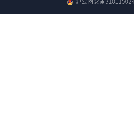
沪公网安备310115024