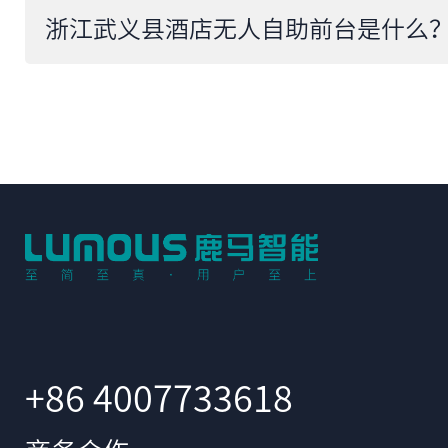
+86 4007733618