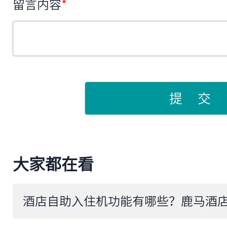
留言内容
*
提 交
大家都在看