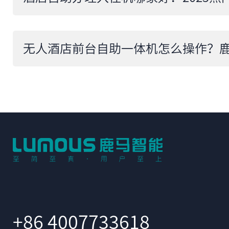
+86 4007733618