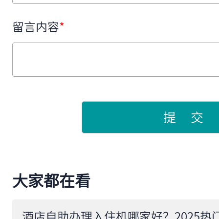
留言内容
*
提 交
大家都在看