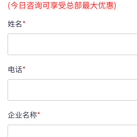
(今日咨询可享受总部最大优惠)
姓名
*
电话
*
企业名称
*