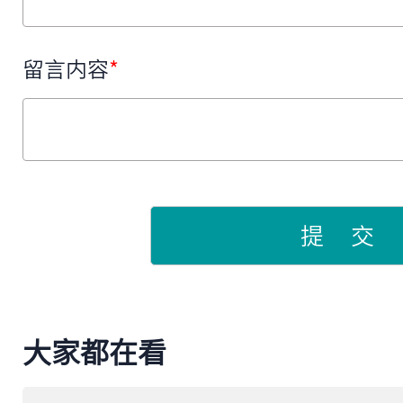
留言内容
*
提 交
大家都在看