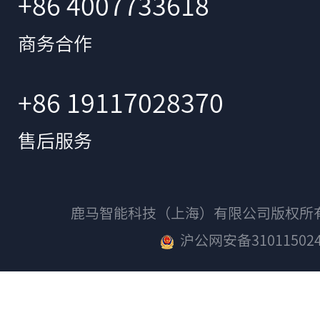
+86 4007733618
商务合作
+86 19117028370
售后服务
鹿马智能科技（上海）有限公司版权
沪公网安备310115024