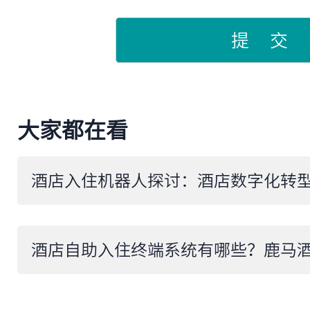
提 交
大家都在看