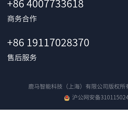
+86 4007733618
商务合作
+86 19117028370
售后服务
鹿马智能科技（上海）有限公司版权
沪公网安备310115024