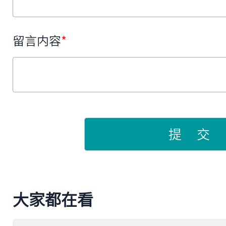
留言内容
*
提 交
大家都在看