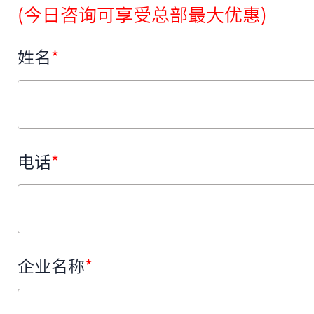
(今日咨询可享受总部最大优惠)
姓名
*
电话
*
企业名称
*