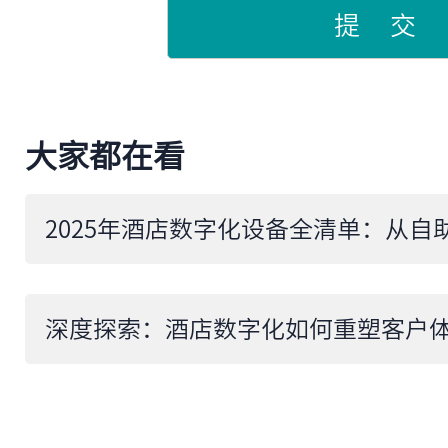
提 交
大家都在看