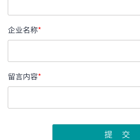
企业名称
*
留言内容
*
提 交