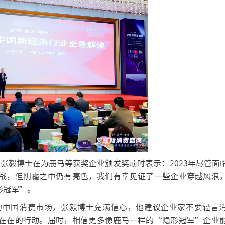
张毅博士在为鹿马等获奖企业颁发奖项时表示：2023年尽管面
战，但阴霾之中仍有亮色，我们有幸见证了一些企业穿越风浪
形冠军”。
的中国消费市场，张毅博士充满信心，他建议企业家不要轻言
在在的行动。届时，相信更多像鹿马一样的“隐形冠军”企业