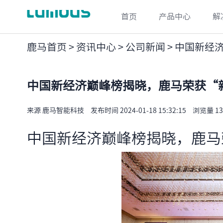
首页
产品中心
解
鹿马首页
>
资讯中心
>
公司新闻
> 中国新经
中国新经济巅峰榜揭晓，鹿马荣获“
来源 鹿马智能科技
发布时间 2024-01-18 15:32:15
浏览量 13
中国新经济巅峰榜揭晓，鹿马