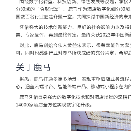
围绕数字化转型、科技创新、绿色发展等议题，承接20
分领域的“隐形冠军”。鹿马作为酒店数字化细分领域
国数百名行业翘楚齐聚一堂，共同探讨中国新经济的未
凭借强大的技术创新能力、良好的社会影响力以及持
票、专家复评，再到最终评定，最终荣获2023年中国新
对此，鹿马创始合伙人黄益宋表示，很荣幸能作为获
可，同时也感谢行业对鹿马所获成绩的充分肯定，希望
关于鹿马
据悉，鹿马打通多端多场景，实现重塑酒店业务流程，贯
心，涵盖云端平台、智能终端产品、移动端小程序在内
鹿马凭借自身强大的数字化技术和对酒店场景的深耕打
14000家酒店全方位实现数字化升级。