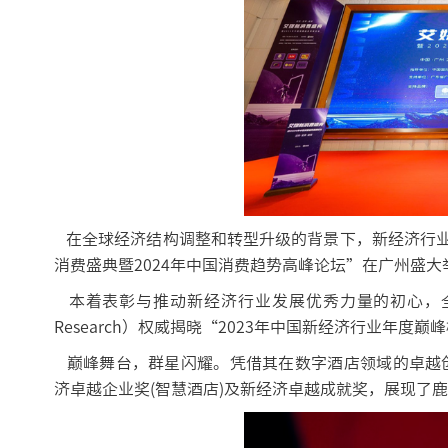
在全球经济结构调整和转型升级的背景下，新经济行业的
消费盛典暨2024年中国消费趋势高峰论坛”在广州盛大
本着表彰与推动新经济行业发展优秀力量的初心，全球
Research）权威揭晓“2023年中国新经济行业年度巅
巅峰舞台，群星闪耀。凭借其在数字酒店领域的卓越创
济卓越企业奖(智慧酒店)及新经济卓越成就奖，展现了