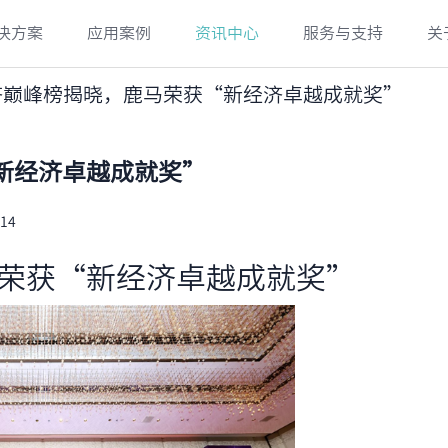
决方案
应用案例
资讯中心
服务与支持
关
济巅峰榜揭晓，鹿马荣获“新经济卓越成就奖”
新经济卓越成就奖”
14
荣获“新经济卓越成就奖”