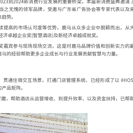
23到2024新消费行业发展的重要桥梁，本届新消费盛典邀请
当之无愧的领军品牌，受邀与广东省广告协会等专家代表以及
来趋势。
续提高的市场认可度等优势，鹿马从众多企业中脱颖而出，从
经济卓越企业奖(智慧酒店)及新经济卓越成就奖。
奖嘉宾参与现场现场交流，这是对鹿马品牌价值和创新实力的
鹿马的经验帮助更多企业成长与行业发展贡献智慧与力量。
通住宿交互场景，打通门店管理系统、已经形成了以 iHIOS
的产品矩阵。
磨，帮助酒店从运营增收、到提升效率、以及资金扶持，已帮