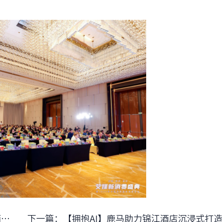
长
下一篇：
【拥抱AI】鹿马助力锦江酒店沉浸式打造“智慧入住”新