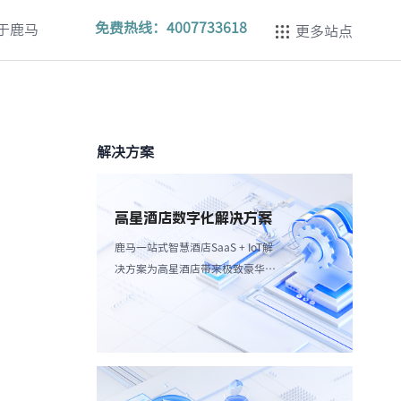
免费热线：
4007733618
于鹿马
更多站点
解决方案
高星酒店数字化解决方案
鹿马一站式智慧酒店SaaS + IoT解
决方案为高星酒店带来极致豪华体
验，强调个性化服务和高效服务流
程。