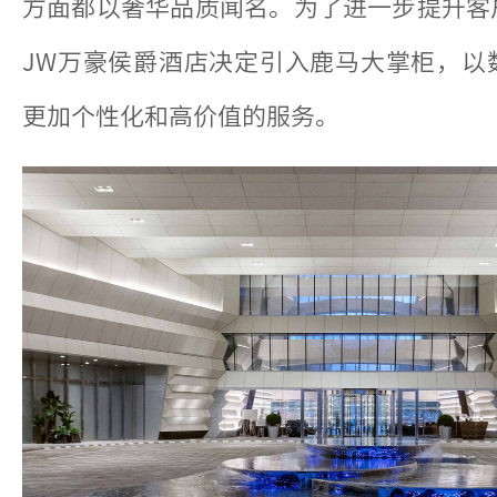
方面都以奢华品质闻名。为了进一步提升客
JW万豪侯爵酒店决定引入鹿马大掌柜，以
更加个性化和高价值的服务。