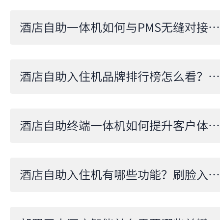
酒店自助一体机如何与PMS无缝对接？实现数据零手工流转的整合指南
酒店自助入住机品牌排行榜怎么看？2026权威排名与选型指南
酒店自助终端一体机如何提升客户体验？从快速入住到发票打印的优化方案
酒店自助入住机有哪些功能？刷脸入住、发票打印全解析