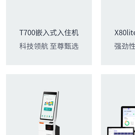
T700嵌入式入住机
X80l
科技领航 至尊甄选
强劲性