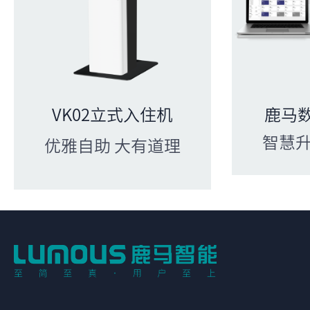
VK02立式入住机
鹿马
智慧升
优雅自助 大有道理