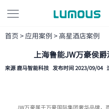
首页
>
应用案例
>
高星酒店案例
上海鲁能JW万豪侯爵
来源 鹿马智能科技
发布时间 2023/09/04
JW万豪属于万豪国际集团奢华品牌，