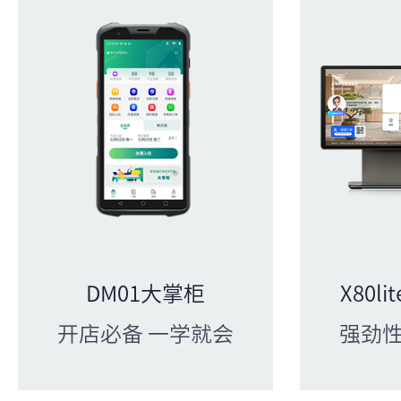
DM01大掌柜
X80l
开店必备 一学就会
强劲性