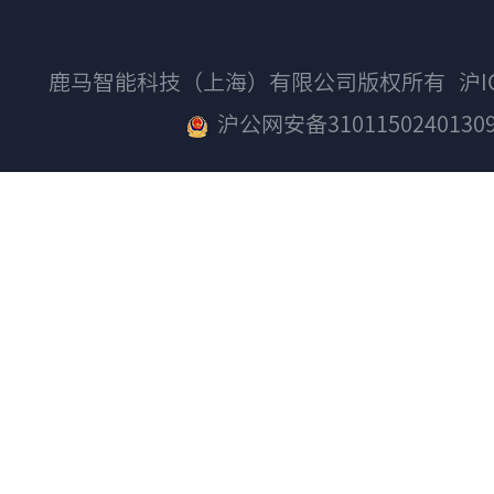
鹿马智能科技（上海）有限公司版权所有
沪I
沪公网安备3101150240130