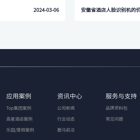
2024-03-06
安徽省酒店人脸识别机的
应用案例
资讯中心
服务与支持
Top集团案例
公司新闻
品牌资料包
高星酒店案例
行业动态
常见问题
乐园/度假案例
鹿马前沿