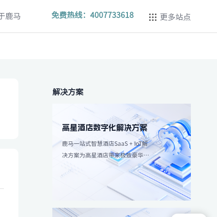
免费热线：
4007733618
于鹿马
更多站点
解决方案
高星酒店数字化解决方案
鹿马一站式智慧酒店SaaS + IoT解
决方案为高星酒店带来极致豪华体
验，强调个性化服务和高效服务流
程。