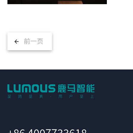
前一页
+86 4007733618