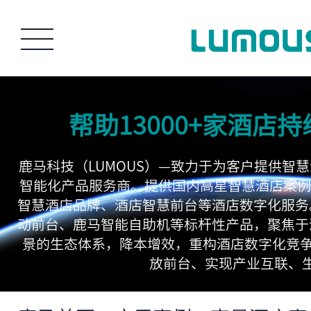
帮助13000+家酒店
鹿马科技（LUMOUS）—致力于为客户提供智慧酒店S
智能化产品服务商。提供国内高星智慧酒店案例,
智慧酒店品牌、酒店智慧前台等酒店数字化服务
动前台、鹿马智能自助机等标杆性产品，聚焦于
景的生态体系，降本增效，重构酒店数字化竞争力
放前台、实现产业互联、