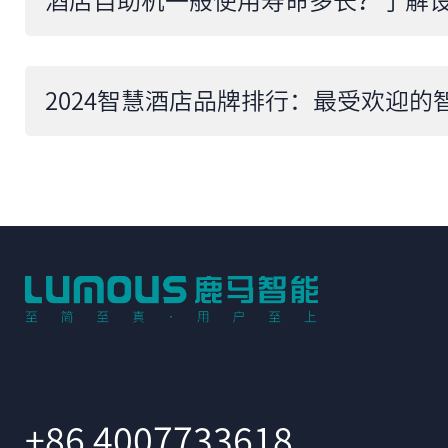
+86 4007733618