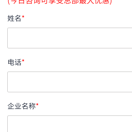
(今日咨询可享受总部最大优惠)
姓名
*
电话
*
企业名称
*