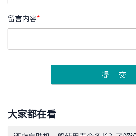
留言内容
*
提 交
大家都在看