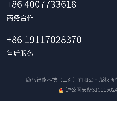
+86 4007733618
商务合作
+86 19117028370
售后服务
鹿马智能科技（上海）有限公司版权
沪公网安备310115024