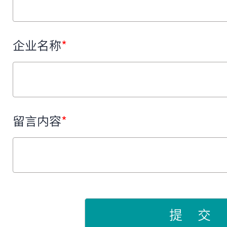
企业名称
*
留言内容
*
提 交