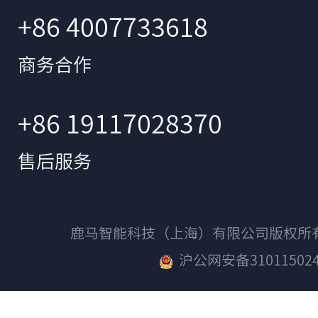
+86 4007733618
商务合作
+86 19117028370
售后服务
鹿马智能科技（上海）有限公司版权
沪公网安备310115024