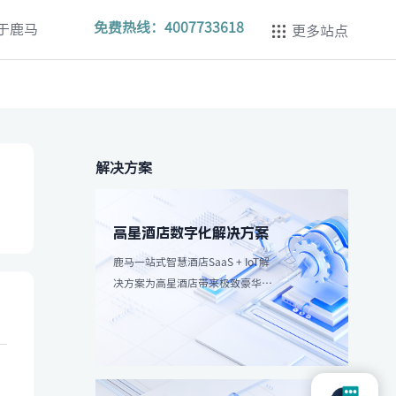
免费热线：
4007733618
于鹿马
更多站点
解决方案
高星酒店数字化解决方案
鹿马一站式智慧酒店SaaS + IoT解
决方案为高星酒店带来极致豪华体
验，强调个性化服务和高效服务流
程。