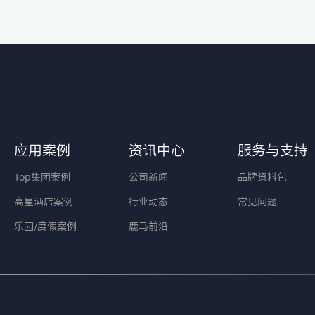
应用案例
资讯中心
服务与支持
Top集团案例
公司新闻
品牌资料包
高星酒店案例
行业动态
常见问题
乐园/度假案例
鹿马前沿