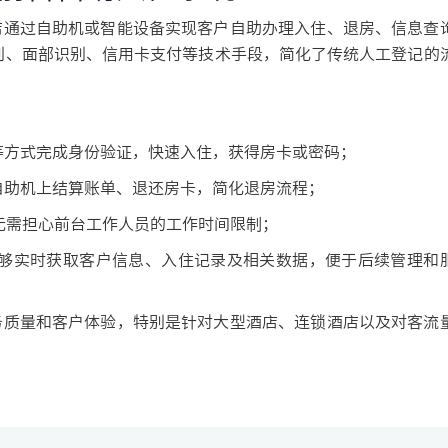
通过自助机或智能设备实现客户自助办理入住、退房、信息查
别、面部识别、信用卡支付等技术手段，简化了传统人工登记的
等方式完成身份验证，快速入住，获得房卡或密码；
自助机上结算账单、退还房卡，简化退房流程；
无需担心前台工作人员的工作时间限制；
够实时获取客户信息、入住记录及相关数据，便于后续管理和
质量和客户体验，特别是针对大型酒店、连锁酒店以及对客流