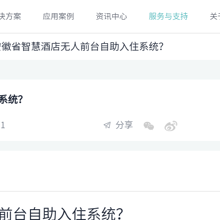
决方案
应用案例
资讯中心
服务与支持
关
安徽省智慧酒店无人前台自助入住系统？
系统？
1
分享
前台自助入住系统？