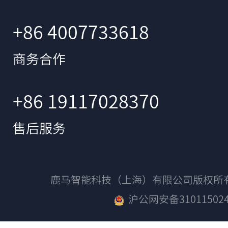
+86 4007733618
商务合作
+86 19117028370
售后服务
鹿马智能科技（上海）有限公司版权
沪公网安备310115024