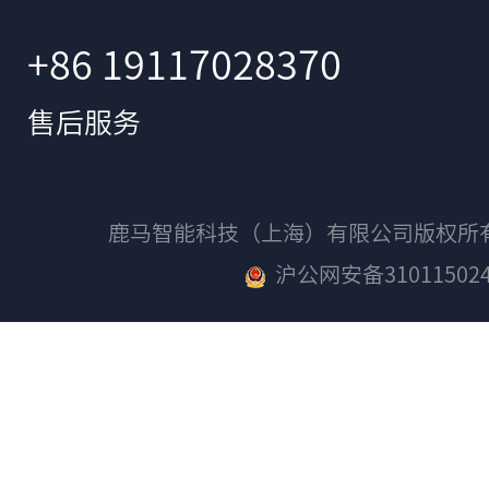
+86 19117028370
售后服务
鹿马智能科技（上海）有限公司版权
沪公网安备310115024