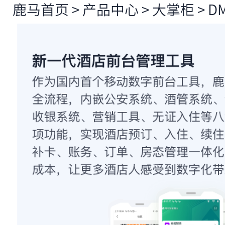
鹿马首页
>
产品中心
>
大掌柜
>
D